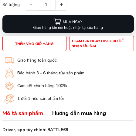
−
+
Số lượng:
MUA NGAY
Giao hàng tận nơi hoặc nhận tại cửa hàng
THAM GIA NGAY DISCORD ĐỂ
THÊM VÀO GIỎ HÀNG
NHẬN ƯU ĐÃI
Giao hàng toàn quốc
Bảo hành 3 - 6 tháng tùy sản phẩm
Cam kết chính hãng 100%
1 đổi 1 nếu sản phẩm lỗi
Mô tả sản phẩm
Hướng dẫn mua hàng
Driver, app tùy chỉnh:
BATTLE68