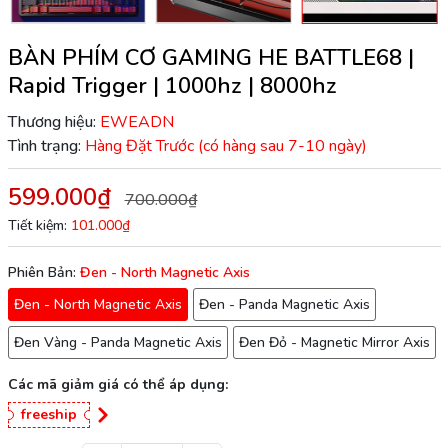
BÀN PHÍM CƠ GAMING HE BATTLE68 |
Rapid Trigger | 1000hz | 8000hz
Thương hiệu:
EWEADN
Tình trạng:
Hàng Đặt Trước (có hàng sau 7-10 ngày)
599.000₫
700.000₫
Tiết kiệm:
101.000₫
Phiên Bản:
Đen - North Magnetic Axis
Đen - North Magnetic Axis
Đen - Panda Magnetic Axis
Đen Vàng - Panda Magnetic Axis
Đen Đỏ - Magnetic Mirror Axis
Các mã giảm giá có thể áp dụng:
freeship