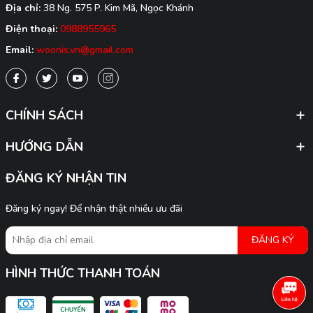
Địa chỉ:
38 Ng. 575 P. Kim Mã, Ngọc Khánh
Điện thoại:
0988955965
Email:
woonis.vn@gmail.com
CHÍNH SÁCH
HƯỚNG DẪN
ĐĂNG KÝ NHẬN TIN
Đăng ký ngay! Để nhận thật nhiều ưu đãi
ĐĂNG KÝ
HÌNH THỨC THANH TOÁN