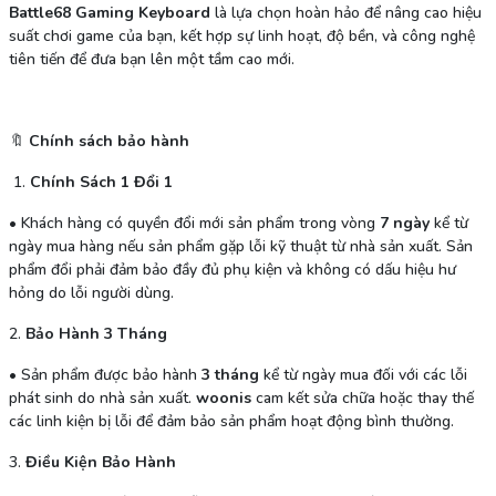
Battle68 Gaming Keyboard
là lựa chọn hoàn hảo để nâng cao hiệu
suất chơi game của bạn, kết hợp sự linh hoạt, độ bền, và công nghệ
tiên tiến để đưa bạn lên một tầm cao mới.
🔖
Chính sách bảo hành
1.
Chính Sách 1 Đổi 1
•
Khách hàng có quyền đổi mới sản phẩm trong vòng
7 ngày
kể từ
ngày mua hàng nếu sản phẩm gặp lỗi kỹ thuật từ nhà sản xuất. Sản
phẩm đổi phải đảm bảo đầy đủ phụ kiện và không có dấu hiệu hư
hỏng do lỗi người dùng.
2.
Bảo Hành 3 Tháng
•
Sản phẩm được bảo hành
3 tháng
kể từ ngày mua đối với các lỗi
phát sinh do nhà sản xuất.
woonis
cam kết sửa chữa hoặc thay thế
các linh kiện bị lỗi để đảm bảo sản phẩm hoạt động bình thường.
3.
Điều Kiện Bảo Hành