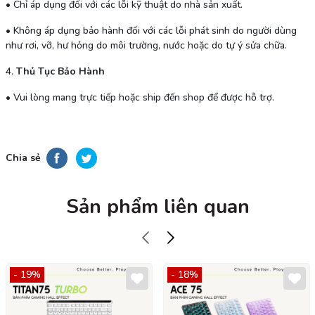
•
Chỉ áp dụng đối với các lỗi kỹ thuật do nhà sản xuất.
•
Không áp dụng bảo hành đối với các lỗi phát sinh do người dùng
như rơi, vỡ, hư hỏng do môi trường, nước hoặc do tự ý sửa chữa.
4.
Thủ Tục Bảo Hành
• Vui lòng mang trực tiếp hoặc ship đến shop để được hỗ trợ.
Chia sẻ
Sản phẩm liên quan
- 19%
- 18%