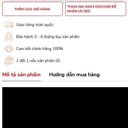
THAM GIA NGAY DISCORD ĐỂ
THÊM VÀO GIỎ HÀNG
NHẬN ƯU ĐÃI
Giao hàng toàn quốc
Bảo hành 3 - 6 tháng tùy sản phẩm
Cam kết chính hãng 100%
1 đổi 1 nếu sản phẩm lỗi
Mô tả sản phẩm
Hướng dẫn mua hàng