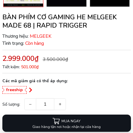
BÀN PHÍM CƠ GAMING HE MELGEEK
MADE 68 | RAPID TRIGGER
Thương hiệu:
MELGEEK
Tình trạng:
Còn hàng
2.999.000₫
3.500.000₫
Tiết kiệm:
501.000₫
Các mã giảm giá có thể áp dụng:
freeship
−
+
Số lượng:
MUA NGAY
Giao hàng tận nơi hoặc nhận tại cửa hàng