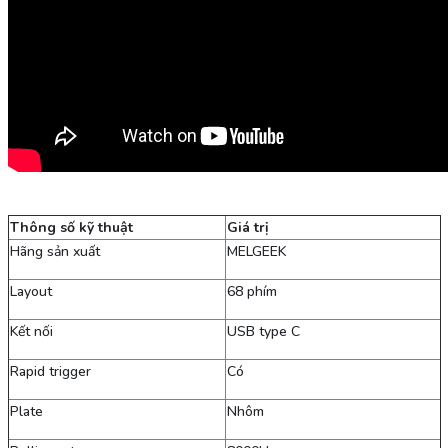
Thông số kỹ thuật
Giá trị
Hãng sản xuất
MELGEEK
Layout
68 phím
Kết nối
USB type C
Rapid trigger
Có
Plate
Nhôm