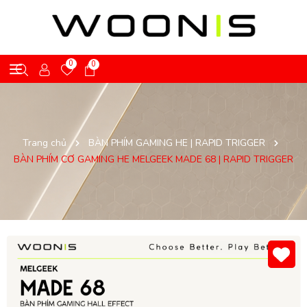
0
0
Trang chủ
BÀN PHÍM GAMING HE | RAPID TRIGGER
BÀN PHÍM CƠ GAMING HE MELGEEK MADE 68 | RAPID TRIGGER