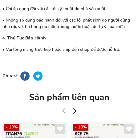
•
Chỉ áp dụng đối với các lỗi kỹ thuật do nhà sản xuất.
•
Không áp dụng bảo hành đối với các lỗi phát sinh do người dùng
như rơi, vỡ, hư hỏng do môi trường, nước hoặc do tự ý sửa chữa.
4.
Thủ Tục Bảo Hành
• Vui lòng mang trực tiếp hoặc ship đến shop để được hỗ trợ.
Chia sẻ
Sản phẩm liên quan
- 19%
- 18%