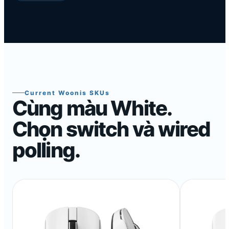
Current Woonis SKUs
Cùng màu White.
Chọn switch và wired
polling.