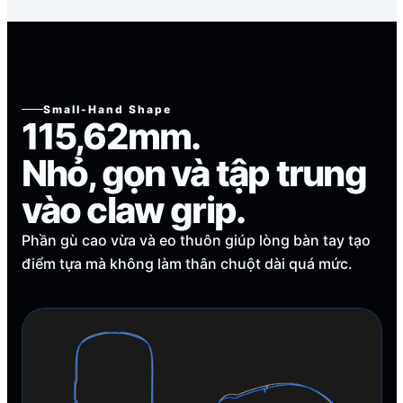
Small-Hand Shape
115,62mm.
Nhỏ, gọn và tập trung
vào claw grip.
Phần gù cao vừa và eo thuôn giúp lòng bàn tay tạo
điểm tựa mà không làm thân chuột dài quá mức.