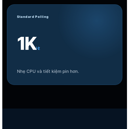
Standard Polling
1K
Hz
Nhẹ CPU và tiết kiệm pin hơn.