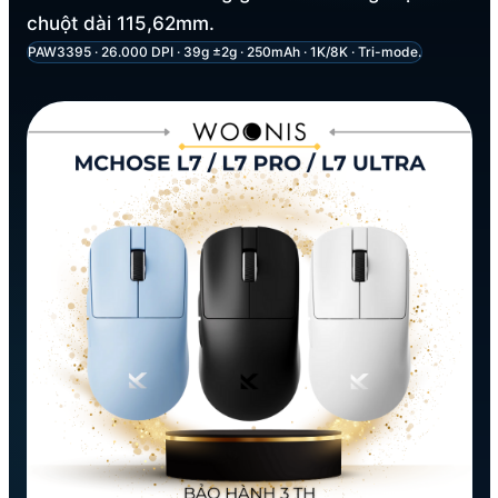
chuột dài 115,62mm.
PAW3395 · 26.000 DPI · 39g ±2g · 250mAh · 1K/8K · Tri-mode.