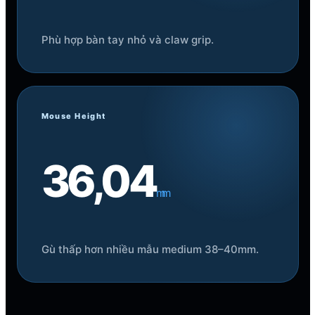
cho bàn tay nhỏ và claw grip.
Phù hợp bàn tay nhỏ và claw grip.
Mouse Height
36,04
mm
Gù thấp hơn nhiều mẫu medium 38–40mm.