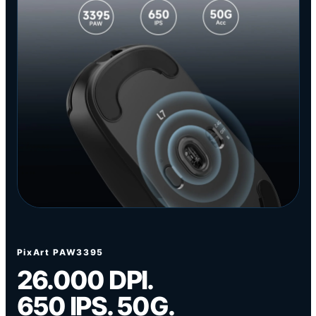
PixArt PAW3395
26.000 DPI.
650 IPS. 50G.