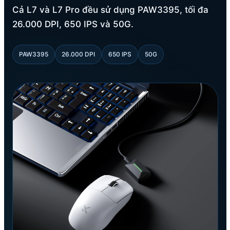
Cả L7 và L7 Pro đều sử dụng PAW3395, tối đa
26.000 DPI, 650 IPS và 50G.
PAW3395
26.000 DPI
650 IPS
50G