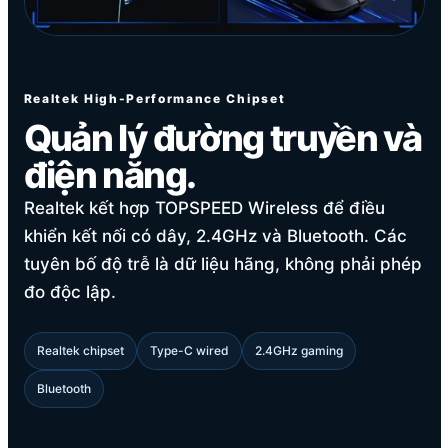
Realtek High-Performance Chipset
Quản lý đường truyền và
điện năng.
Realtek kết hợp TOPSPEED Wireless để điều
khiển kết nối có dây, 2.4GHz và Bluetooth. Các
tuyên bố độ trễ là dữ liệu hãng, không phải phép
đo độc lập.
Realtek chipset
Type-C wired
2.4GHz gaming
Bluetooth