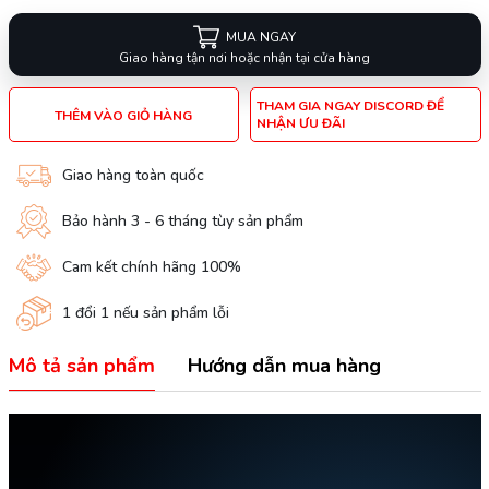
MUA NGAY
Giao hàng tận nơi hoặc nhận tại cửa hàng
THAM GIA NGAY DISCORD ĐỂ
THÊM VÀO GIỎ HÀNG
NHẬN ƯU ĐÃI
Giao hàng toàn quốc
Bảo hành 3 - 6 tháng tùy sản phẩm
Cam kết chính hãng 100%
1 đổi 1 nếu sản phẩm lỗi
Mô tả sản phẩm
Hướng dẫn mua hàng