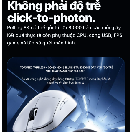
Không phải độ trễ
click-to-photon.
Polling 8K có thể gửi tối đa 8.000 báo cáo mỗi giây.
Kết quả thực tế còn phụ thuộc CPU, cổng USB, FPS,
game và tần số quét màn hình.