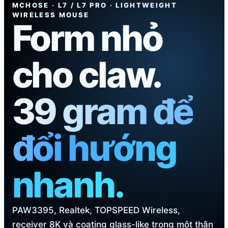
MCHOSE · L7 / L7 PRO · LIGHTWEIGHT
WIRELESS MOUSE
Form nhỏ
cho claw.
39 gram để
đổi hướng
nhanh.
PAW3395, Realtek, TOPSPEED Wireless,
receiver 8K và coating glass-like trong một thân