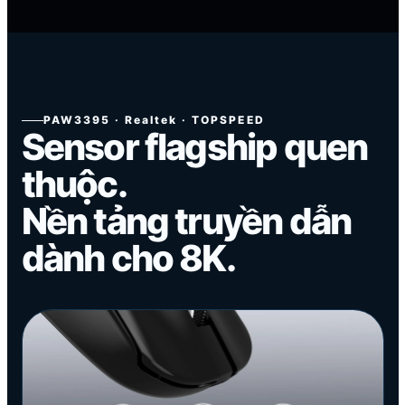
PAW3395 · Realtek · TOPSPEED
Sensor flagship quen
thuộc.
Nền tảng truyền dẫn
dành cho 8K.