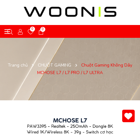
0
0
Trang chủ
CHUỘT GAMING
Chuột Gaming Không Dây
MCHOSE L7 / L7 PRO / L7 ULTRA