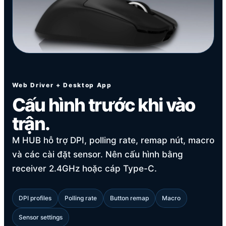
Web Driver + Desktop App
Cấu hình trước khi vào
trận.
M HUB hỗ trợ DPI, polling rate, remap nút, macro
và các cài đặt sensor. Nên cấu hình bằng
receiver 2.4GHz hoặc cáp Type-C.
DPI profiles
Polling rate
Button remap
Macro
Sensor settings