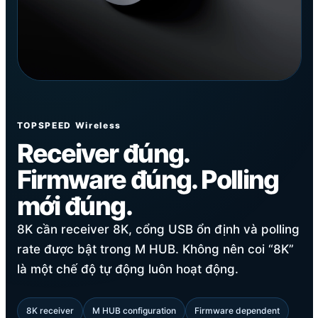
TOPSPEED Wireless
Receiver đúng.
Firmware đúng. Polling
mới đúng.
8K cần receiver 8K, cổng USB ổn định và polling
rate được bật trong M HUB. Không nên coi “8K”
là một chế độ tự động luôn hoạt động.
8K receiver
M HUB configuration
Firmware dependent