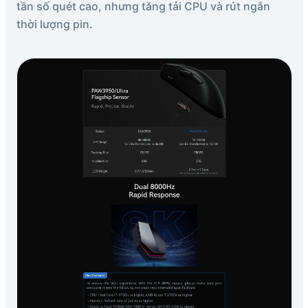
tần số quét cao, nhưng tăng tải CPU và rút ngắn
thời lượng pin.