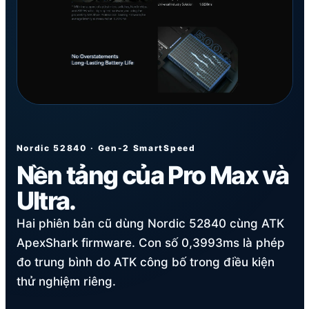
Nordic 52840 · Gen-2 SmartSpeed
Nền tảng của Pro Max và
Ultra.
Hai phiên bản cũ dùng Nordic 52840 cùng ATK
ApexShark firmware. Con số 0,3993ms là phép
đo trung bình do ATK công bố trong điều kiện
thử nghiệm riêng.