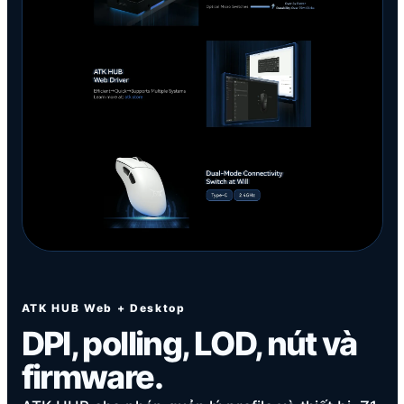
ATK HUB Web + Desktop
DPI, polling, LOD, nút và
firmware.