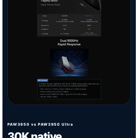
PAW3950 vs PAW3950 Ultra
30K native.