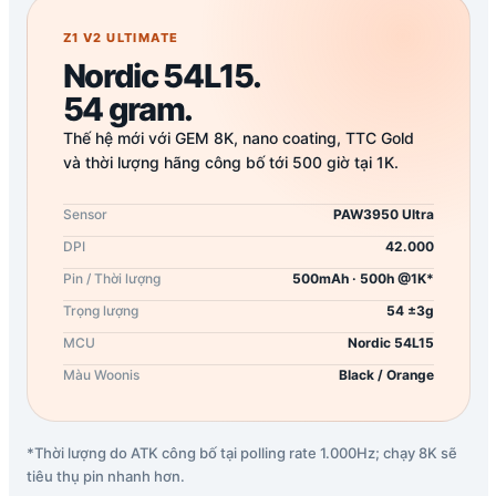
Z1 V2 ULTIMATE
Nordic 54L15.
54 gram.
Thế hệ mới với GEM 8K, nano coating, TTC Gold
và thời lượng hãng công bố tới 500 giờ tại 1K.
Sensor
PAW3950 Ultra
DPI
42.000
Pin / Thời lượng
500mAh · 500h @1K*
Trọng lượng
54 ±3g
MCU
Nordic 54L15
Màu Woonis
Black / Orange
*Thời lượng do ATK công bố tại polling rate 1.000Hz; chạy 8K sẽ
tiêu thụ pin nhanh hơn.