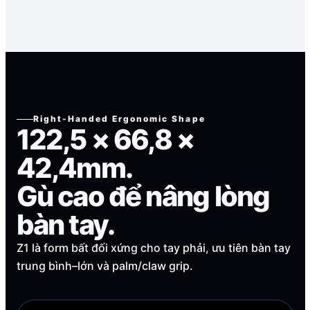
Right-Handed Ergonomic Shape
122,5 × 66,8 ×
42,4mm.
Gù cao để nâng lòng
bàn tay.
Z1 là form bất đối xứng cho tay phải, ưu tiên bàn tay
trung bình–lớn và palm/claw grip.