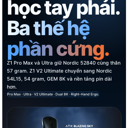
học tay phải.
Ba thế hệ
phần cứng.
Z1 Pro Max và Ultra giữ Nordic 52840 cùng thân
57 gram. Z1 V2 Ultimate chuyển sang Nordic
54L15, 54 gram, GEM 8K và nền tảng pin dài
hơn.
Pro Max · Ultra · V2 Ultimate · Dual 8K · Right-Hand Ergo.