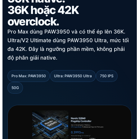
36K hoặc 42K
overclock.
Pro Max dùng PAW3950 và có thể ép lên 36K.
Ultra/V2 Ultimate dùng PAW3950 Ultra, mức tối
đa 42K. Đây là ngưỡng phần mềm, không phải
độ phân giải native.
Pro Max: PAW3950
Ultra: PAW3950 Ultra
750 IPS
50G