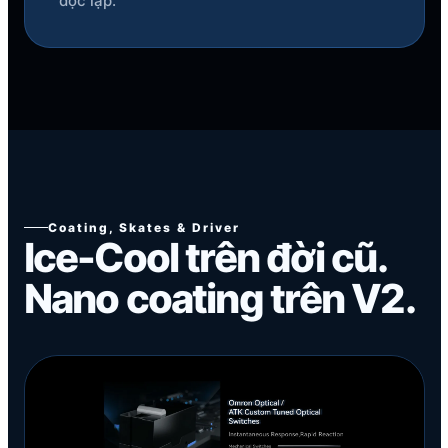
độc lập.
Coating, Skates & Driver
Ice-Cool trên đời cũ.
Nano coating trên V2.