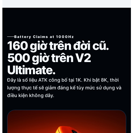
Battery Claims at 1000Hz
160 giờ trên đời cũ.
500 giờ trên V2
Ultimate.
Đây là số liệu ATK công bố tại 1K. Khi bật 8K, thời
lượng thực tế sẽ giảm đáng kể tùy mức sử dụng và
điều kiện không dây.