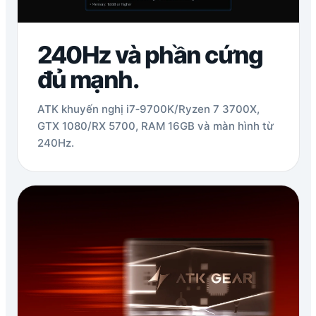
240Hz và phần cứng
đủ mạnh.
ATK khuyến nghị i7‑9700K/Ryzen 7 3700X,
GTX 1080/RX 5700, RAM 16GB và màn hình từ
240Hz.