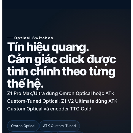
Optical Switches
Tín hiệu quang.
Cảm giác click được
tinh chỉnh theo từng
thế hệ.
Z1 Pro Max/Ultra dùng Omron Optical hoặc ATK
Custom-Tuned Optical. Z1 V2 Ultimate dùng ATK
Custom Optical và encoder TTC Gold.
Omron Optical
ATK Custom-Tuned