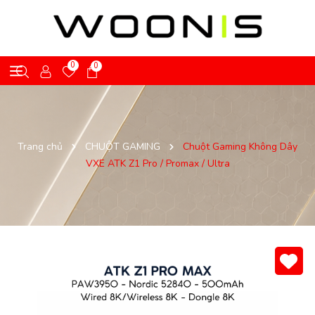
0
0
Trang chủ
CHUỘT GAMING
Chuột Gaming Không Dây
VXE ATK Z1 Pro / Promax / Ultra