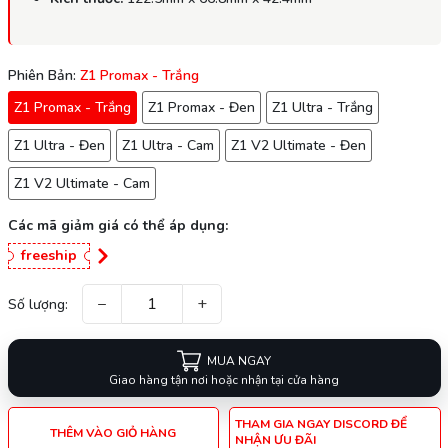
Phiên Bản:
Z1 Promax - Trắng
Z1 Promax - Trắng
Z1 Promax - Đen
Z1 Ultra - Trắng
Z1 Ultra - Đen
Z1 Ultra - Cam
Z1 V2 Ultimate - Đen
Z1 V2 Ultimate - Cam
Các mã giảm giá có thể áp dụng:
freeship
−
+
Số lượng:
MUA NGAY
Giao hàng tận nơi hoặc nhận tại cửa hàng
THAM GIA NGAY DISCORD ĐỂ
THÊM VÀO GIỎ HÀNG
NHẬN ƯU ĐÃI