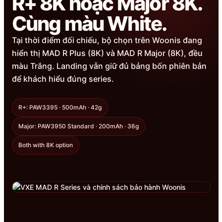
R+ 8K hoặc Major 8K.
Cùng màu White.
Tại thời điểm đối chiếu, bộ chọn trên Woonis đang
hiển thị MAD R Plus (8K) và MAD R Major (8K), đều
màu Trắng. Landing vẫn giữ đủ bảng bốn phiên bản
để khách hiểu đúng series.
R+: PAW3395 · 500mAh · 42g
Major: PAW3950 Standard · 200mAh · 36g
Both with 8K option