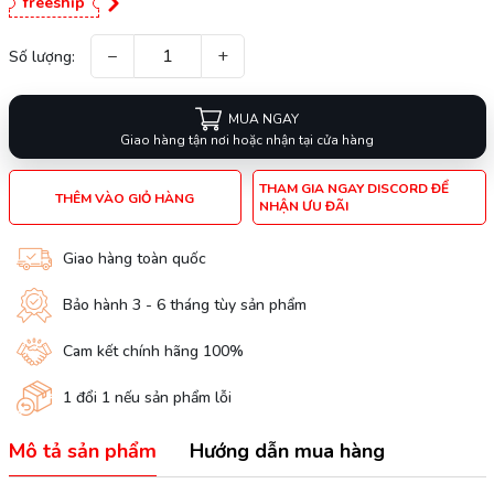
freeship
−
+
Số lượng:
MUA NGAY
Giao hàng tận nơi hoặc nhận tại cửa hàng
THAM GIA NGAY DISCORD ĐỂ
THÊM VÀO GIỎ HÀNG
NHẬN ƯU ĐÃI
Giao hàng toàn quốc
Bảo hành 3 - 6 tháng tùy sản phẩm
Cam kết chính hãng 100%
1 đổi 1 nếu sản phẩm lỗi
Mô tả sản phẩm
Hướng dẫn mua hàng