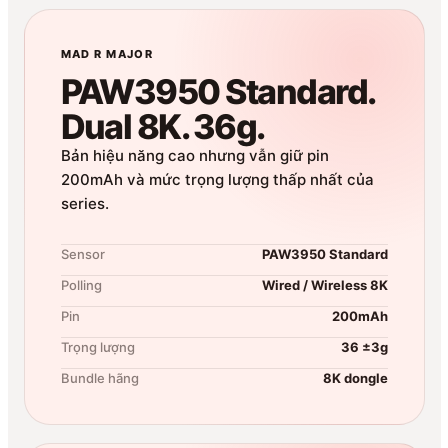
MAD R MAJOR
PAW3950 Standard.
Dual 8K. 36g.
Bản hiệu năng cao nhưng vẫn giữ pin
200mAh và mức trọng lượng thấp nhất của
series.
Sensor
PAW3950 Standard
Polling
Wired / Wireless 8K
Pin
200mAh
Trọng lượng
36 ±3g
Bundle hãng
8K dongle