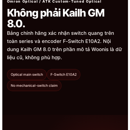
Omron Optical / ATK Custom-Tuned Optical
Không phải Kailh GM
8.0.
Bảng chính hãng xác nhận switch quang trên
toàn series và encoder F‑Switch E10A2. Nội
dung Kailh GM 8.0 trên phần mô tả Woonis là dữ
liệu cũ, không phù hợp.
Optical main switch
F‑Switch E10A2
No mechanical-switch claim