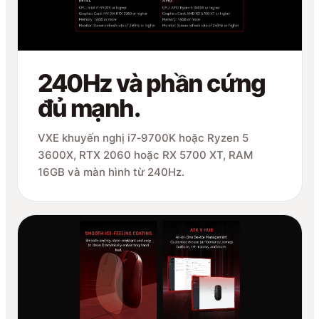
240Hz và phần cứng
đủ mạnh.
VXE khuyến nghị i7‑9700K hoặc Ryzen 5
3600X, RTX 2060 hoặc RX 5700 XT, RAM
16GB và màn hình từ 240Hz.