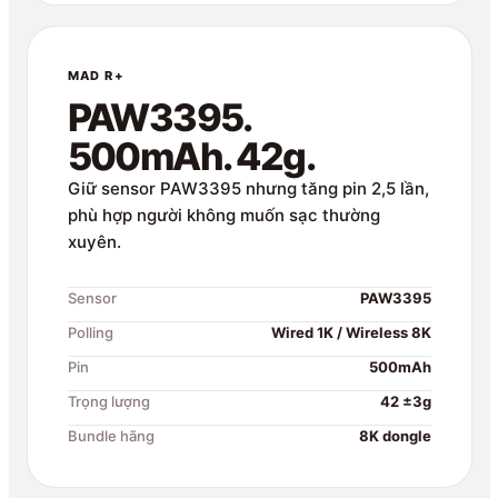
MAD R+
PAW3395.
500mAh. 42g.
Giữ sensor PAW3395 nhưng tăng pin 2,5 lần,
phù hợp người không muốn sạc thường
xuyên.
Sensor
PAW3395
Polling
Wired 1K / Wireless 8K
Pin
500mAh
Trọng lượng
42 ±3g
Bundle hãng
8K dongle