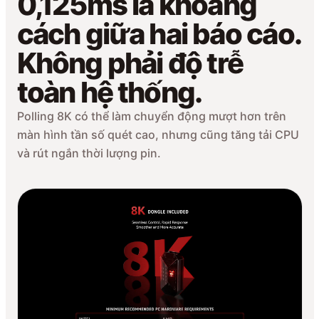
0,125ms là khoảng
cách giữa hai báo cáo.
Không phải độ trễ
toàn hệ thống.
Polling 8K có thể làm chuyển động mượt hơn trên
màn hình tần số quét cao, nhưng cũng tăng tải CPU
và rút ngắn thời lượng pin.