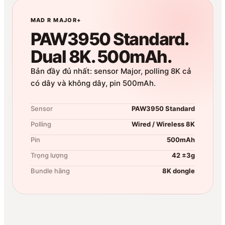
MAD R MAJOR+
PAW3950 Standard.
Dual 8K. 500mAh.
Bản đầy đủ nhất: sensor Major, polling 8K cả
có dây và không dây, pin 500mAh.
Sensor
PAW3950 Standard
Polling
Wired / Wireless 8K
Pin
500mAh
Trọng lượng
42 ±3g
Bundle hãng
8K dongle