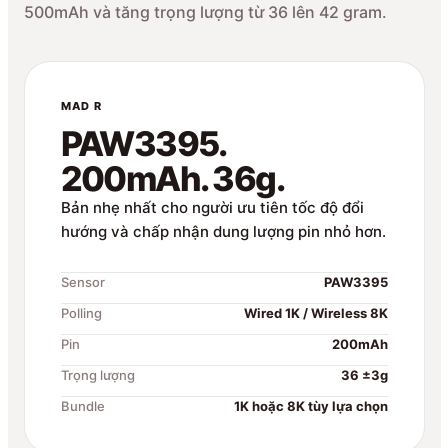
500mAh và tăng trọng lượng từ 36 lên 42 gram.
MAD R
PAW3395.
200mAh. 36g.
Bản nhẹ nhất cho người ưu tiên tốc độ đổi
hướng và chấp nhận dung lượng pin nhỏ hơn.
Sensor
PAW3395
Polling
Wired 1K / Wireless 8K
Pin
200mAh
Trọng lượng
36 ±3g
Bundle
1K hoặc 8K tùy lựa chọn