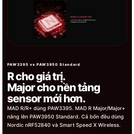
PAW3395 vs PAW3950 Standard
R cho giá trị.
Major cho nền tảng
sensor mới hơn.
MAD R/R+ dùng PAW3395. MAD R Major/Major+
nâng lên PAW3950 Standard. Cả bốn đều dùng
Nordic nRF52840 và Smart Speed X Wireless.