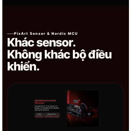
PixArt Sensor & Nordic MCU
Khác sensor.
Không khác bộ điều
khiển.