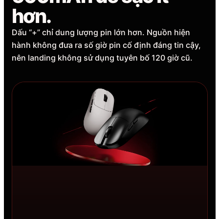
hơn.
Dấu “+” chỉ dung lượng pin lớn hơn. Nguồn hiện
hành không đưa ra số giờ pin cố định đáng tin cậy,
nên landing không sử dụng tuyên bố 120 giờ cũ.