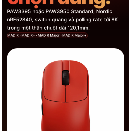
PAW3395 hoặc PAW3950 Standard, Nordic
nRF52840, switch quang và polling rate tới 8K
trong một thân chuột dài 120,1mm.
MAD R · MAD R+ · MAD R Major · MAD R Major+.