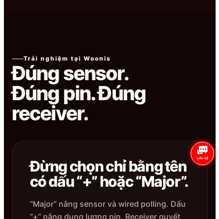
Trải nghiệm tại Woonis
Đúng sensor.
Đúng pin. Đúng
receiver.
Đừng chọn chỉ bằng tên
có dấu “+” hoặc “Major”.
“Major” nâng sensor và wired polling. Dấu
“+” nâng dung lượng pin. Receiver quyết