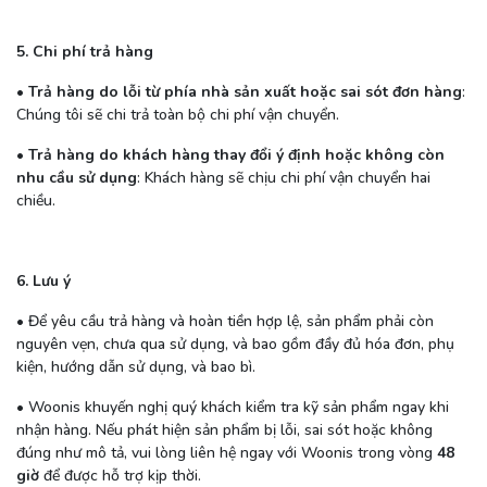
5. Chi phí trả hàng
•
Trả hàng do lỗi từ phía nhà sản xuất hoặc sai sót đơn hàng
:
Chúng tôi sẽ chi trả toàn bộ chi phí vận chuyển.
•
Trả hàng do khách hàng thay đổi ý định hoặc không còn
nhu cầu sử dụng
: Khách hàng sẽ chịu chi phí vận chuyển hai
chiều.
6. Lưu ý
• Để yêu cầu trả hàng và hoàn tiền hợp lệ, sản phẩm phải còn
nguyên vẹn, chưa qua sử dụng, và bao gồm đầy đủ hóa đơn, phụ
kiện, hướng dẫn sử dụng, và bao bì.
• Woonis khuyến nghị quý khách kiểm tra kỹ sản phẩm ngay khi
nhận hàng. Nếu phát hiện sản phẩm bị lỗi, sai sót hoặc không
đúng như mô tả, vui lòng liên hệ ngay với Woonis trong vòng
48
giờ
để được hỗ trợ kịp thời.