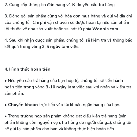
2. Cung cấp thông tin đơn hàng và lý do yêu cầu trả hàng.
3. Đóng gói sản phẩm cùng với hóa đơn mua hàng và gửi về địa chỉ
của chúng tôi. Chi phí vận chuyển sẽ được hoàn lại nếu sản phẩm
lỗi thuộc về nhà sản xuất hoặc sai sót từ phía
Woonis.com
.
4. Sau khi nhận được sản phẩm, chúng tôi sẽ kiểm tra và thông báo
kết quả trong vòng
3-5 ngày làm việc
.
4. Hình thức hoàn tiền
• Nếu yêu cầu trả hàng của bạn hợp lệ, chúng tôi sẽ tiến hành
hoàn tiền trong vòng
3-10 ngày làm việc
sau khi nhận và kiểm tra
sản phẩm.
•
Chuyển khoản
trực tiếp vào tài khoản ngân hàng của bạn.
• Trong trường hợp sản phẩm không đạt điều kiện trả hàng (sản
phẩm không còn nguyên vẹn, hư hỏng do người dùng…), chúng tôi
sẽ gửi lại sản phẩm cho bạn và không thực hiện hoàn tiền.