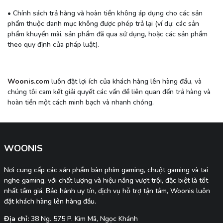
• Chính sách trả hàng và hoàn tiền không áp dụng cho các sản
phẩm thuộc danh mục không được phép trả lại (ví dụ: các sản
phẩm khuyến mãi, sản phẩm đã qua sử dụng, hoặc các sản phẩm
theo quy định của pháp luật).
Woonis.com
luôn đặt lợi ích của khách hàng lên hàng đầu, và
chúng tôi cam kết giải quyết các vấn đề liên quan đến trả hàng và
hoàn tiền một cách minh bạch và nhanh chóng.
WOONIS
Nơi cung cấp các sản phẩm bàn phím gaming, chuột gaming và tai
nghe gaming, với chất lượng và hiệu năng vượt trội, đặc biệt là tốt
nhất tầm giá. Bảo hành uy tín, dịch vụ hỗ trợ tận tâm, Woonis luôn
đặt khách hàng lên hàng đầu.
Địa chỉ:
38 Ng. 575 P. Kim Mã, Ngọc Khánh