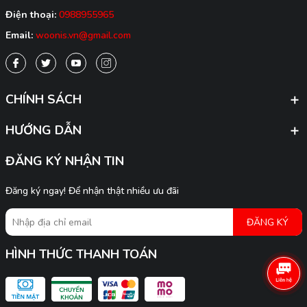
Điện thoại:
0988955965
Email:
woonis.vn@gmail.com
CHÍNH SÁCH
HƯỚNG DẪN
ĐĂNG KÝ NHẬN TIN
Đăng ký ngay! Để nhận thật nhiều ưu đãi
ĐĂNG KÝ
HÌNH THỨC THANH TOÁN