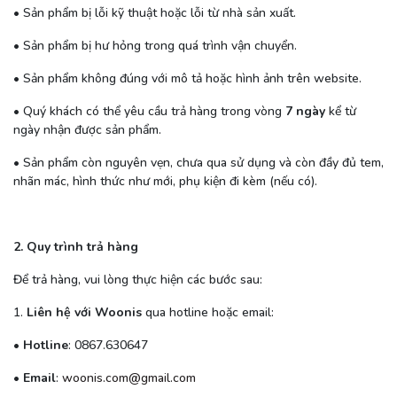
• Sản phẩm bị lỗi kỹ thuật hoặc lỗi từ nhà sản xuất.
• Sản phẩm bị hư hỏng trong quá trình vận chuyển.
• Sản phẩm không đúng với mô tả hoặc hình ảnh trên website.
• Quý khách có thể yêu cầu trả hàng trong vòng
7 ngày
kể từ
ngày nhận được sản phẩm.
• Sản phẩm còn nguyên vẹn, chưa qua sử dụng và còn đầy đủ tem,
nhãn mác, hình thức như mới, phụ kiện đi kèm (nếu có).
2.
Quy trình trả hàng
Để trả hàng, vui lòng thực hiện các bước sau:
1.
Liên hệ với Woonis
qua hotline hoặc email:
•
Hotline
: 0867.630647
•
Email
:
woonis.com@gmail.com