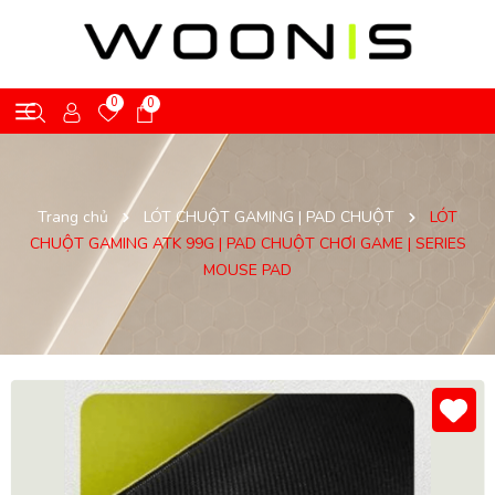
0
0
Trang chủ
LÓT CHUỘT GAMING | PAD CHUỘT
LÓT
CHUỘT GAMING ATK 99G | PAD CHUỘT CHƠI GAME | SERIES
MOUSE PAD