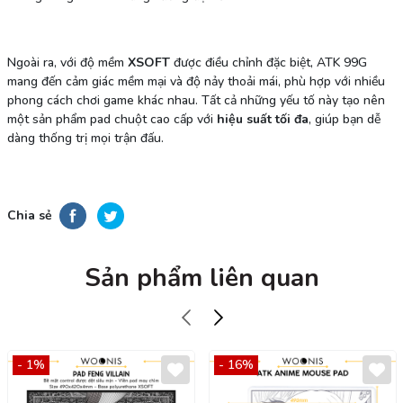
Ngoài ra, với độ mềm
XSOFT
được điều chỉnh đặc biệt, ATK 99G
mang đến cảm giác mềm mại và độ nảy thoải mái, phù hợp với nhiều
phong cách chơi game khác nhau. Tất cả những yếu tố này tạo nên
một sản phẩm pad chuột cao cấp với
hiệu suất tối đa
, giúp bạn dễ
dàng thống trị mọi trận đấu.
Chia sẻ
Sản phẩm liên quan
- 1%
- 16%