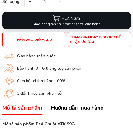
−
+
Số lượng:
MUA NGAY
Giao hàng tận nơi hoặc nhận tại cửa hàng
THAM GIA NGAY DISCORD ĐỂ
THÊM VÀO GIỎ HÀNG
NHẬN ƯU ĐÃI
Giao hàng toàn quốc
Bảo hành 3 - 6 tháng tùy sản phẩm
Cam kết chính hãng 100%
1 đổi 1 nếu sản phẩm lỗi
Mô tả sản phẩm
Hướng dẫn mua hàng
Mô tả sản phẩm Pad Chuột ATK 99G