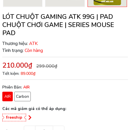
LÓT CHUỘT GAMING ATK 99G | PAD
CHUỘT CHƠI GAME | SERIES MOUSE
PAD
Thương hiệu:
ATK
Tình trạng:
Còn hàng
210.000₫
299.000₫
Tiết kiệm:
89.000₫
Phiên Bản:
AIR
AIR
Carbon
Các mã giảm giá có thể áp dụng:
freeship