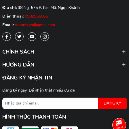
Địa chỉ:
38 Ng. 575 P. Kim Mã, Ngọc Khánh
Điện thoại:
0988955965
Email:
woonis.vn@gmail.com
CHÍNH SÁCH
HƯỚNG DẪN
ĐĂNG KÝ NHẬN TIN
Đăng ký ngay! Để nhận thật nhiều ưu đãi
ĐĂNG KÝ
HÌNH THỨC THANH TOÁN