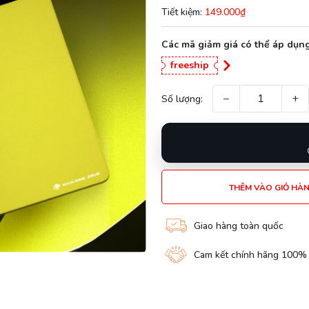
Tiết kiệm:
149.000₫
Các mã giảm giá có thể áp dụng
freeship
−
+
Số lượng:
THÊM VÀO GIỎ HÀ
Giao hàng toàn quốc
Cam kết chính hãng 100%