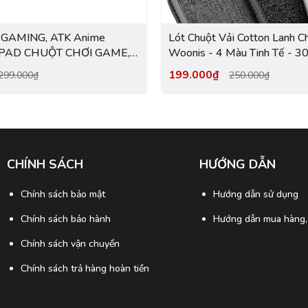
GAMING, ATK Anime
Lót Chuột Vải Cotton Lanh C
 PAD CHUỘT CHƠI GAME,
Woonis - 4 Màu Tinh Tế - 
USE PAD
199.000₫
299.000₫
250.000₫
CHÍNH SÁCH
HƯỚNG DẪN
Chính sách bảo mật
Hướng dẫn sử dụng
Chính sách bảo hành
Hướng dẫn mua hàng,
Chính sách vận chuyển
Chính sách trả hàng hoàn tiền