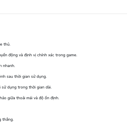
e thủ.
uyển động và định vị chính xác trong game.
ển nhanh.
ênh sau thời gian sử dụng.
 sử dụng trong thời gian dài.
o giữa thoải mái và độ ổn định.
g thẳng.