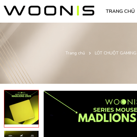
TRANG CHỦ
Trang chủ
LÓT CHUỘT GAMING 