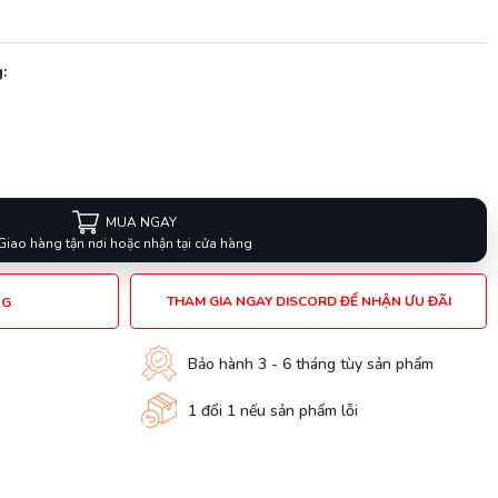
:
MUA NGAY
Giao hàng tận nơi hoặc nhận tại cửa hàng
THAM GIA NGAY DISCORD ĐỂ NHẬN ƯU ĐÃI
NG
Bảo hành 3 - 6 tháng tùy sản phẩm
1 đổi 1 nếu sản phẩm lỗi