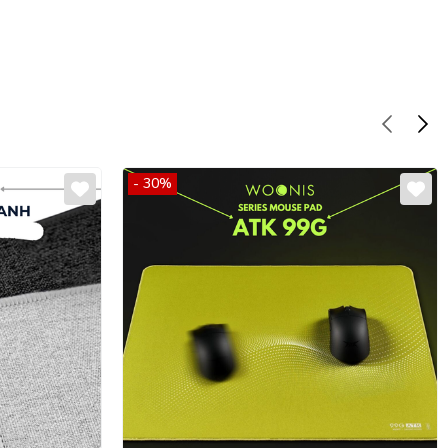
- 30%