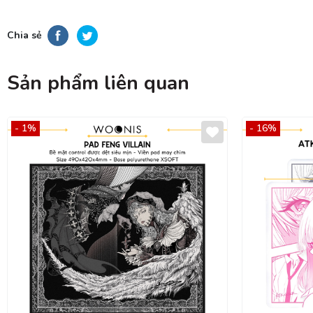
Chia sẻ
Sản phẩm liên quan
- 1%
- 16%