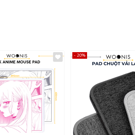
- 20%