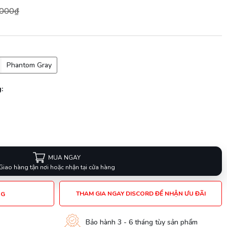
.000₫
Phantom Gray
:
MUA NGAY
Giao hàng tận nơi hoặc nhận tại cửa hàng
THAM GIA NGAY DISCORD ĐỂ NHẬN ƯU ĐÃI
NG
Bảo hành 3 - 6 tháng tùy sản phẩm