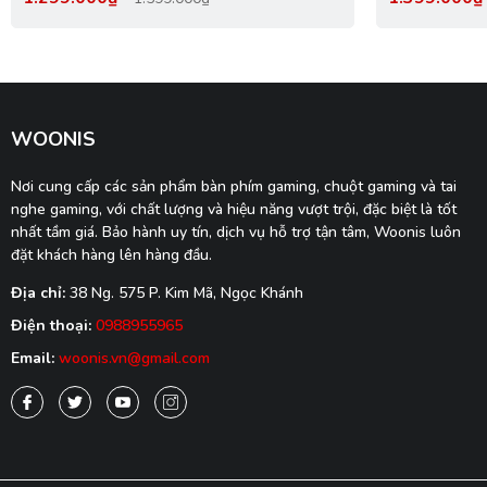
16.8 Triệu Màu
16.8 Triệu M
WOONIS
Nơi cung cấp các sản phẩm bàn phím gaming, chuột gaming và tai
nghe gaming, với chất lượng và hiệu năng vượt trội, đặc biệt là tốt
nhất tầm giá. Bảo hành uy tín, dịch vụ hỗ trợ tận tâm, Woonis luôn
đặt khách hàng lên hàng đầu.
Địa chỉ:
38 Ng. 575 P. Kim Mã, Ngọc Khánh
Điện thoại:
0988955965
Email:
woonis.vn@gmail.com