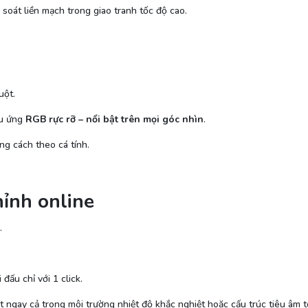
 soát liền mạch trong giao tranh tốc độ cao.
uột.
ệu ứng
RGB rực rỡ – nổi bật trên mọi góc nhìn
.
ng cách theo cá tính.
ỉnh online
.
 đấu chỉ với 1 click.
t ngay cả trong môi trường nhiệt độ khắc nghiệt hoặc cấu trúc tiêu âm 