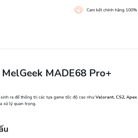
Cam kết chính hãng 100%
ct MelGeek MADE68 Pro+
inh ra để thống trị các tựa game tốc độ cao như
Valorant, CS2, Ape
a xử lý quan trọng.
ấu