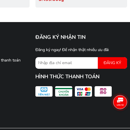
2304K, Accuracy 0.001mm, RGB đôi siêu
ĐĂNG KÝ NHẬN TIN
Đăng ký ngay! Để nhận thật nhiều ưu đãi
 thanh toán
ĐĂNG KÝ
HÌNH THỨC THANH TOÁN