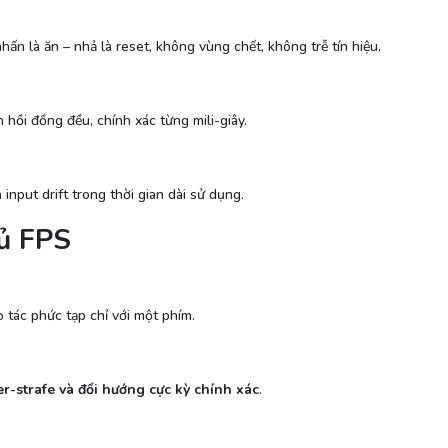
ấn là ăn – nhả là reset, không vùng chết, không trễ tín hiệu.
hồi đồng đều, chính xác từng mili-giây.
 input drift trong thời gian dài sử dụng.
hủ FPS
 tác phức tạp chỉ với một phím.
r-strafe và đổi hướng cực kỳ chính xác
.