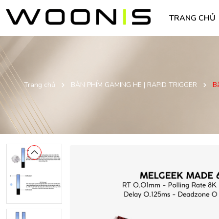
TRANG CHỦ
Trang chủ
BÀN PHÍM GAMING HE | RAPID TRIGGER
B