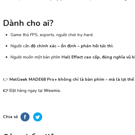
Dành cho ai?
Game thủ FPS, esports, người chơi try-hard.
Người cần
độ chính xác – ổn định – phản hồi tức thì
.
Người muốn một bàn phím
Hall Effect cao cấp, đúng nghĩa vũ k
👉
MelGeek MADE68 Pro+ không chỉ là bàn phím – mà là lợi thế 
👉
Đặt hàng ngay tại
Woonis.
Chia sẻ