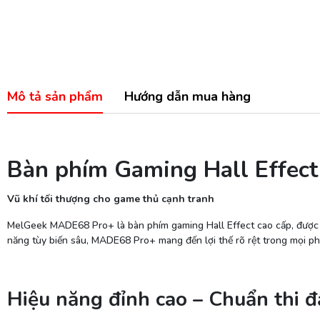
Mô tả sản phẩm
Hướng dẫn mua hàng
Bàn phím Gaming Hall Effe
Vũ khí tối thượng cho game thủ cạnh tranh
MelGeek MADE68 Pro+ là bàn phím gaming Hall Effect cao cấp, được s
năng tùy biến sâu, MADE68 Pro+ mang đến lợi thế rõ rệt trong mọi ph
Hiệu năng đỉnh cao – Chuẩn thi đ