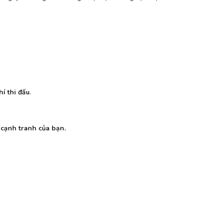
hí thi đấu
.
cạnh tranh của bạn.