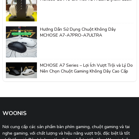
Kết Nối & Reset]
Hướng Dẫn Sử Dụng Chuột Không Dây
MCHOSE A7-A7PRO-A7ULTRA
MCHOSE A7 Series – Lợi Ích Vượt Trội và Lý Do
Nên Chọn Chuột Gaming Không Dây Cao Cấp
WOONIS
Nơi cung cấp các sản phẩm bàn phím gaming, chuột gaming và tai
nghe gaming, với chất lượng và hiệu năng vượt trội, đặc biệt là tốt