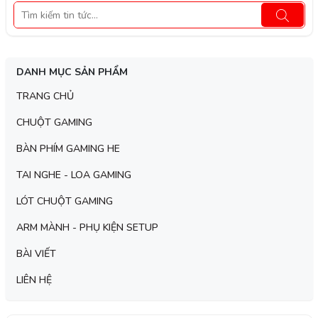
DANH MỤC SẢN PHẨM
TRANG CHỦ
CHUỘT GAMING
BÀN PHÍM GAMING HE
TAI NGHE - LOA GAMING
LÓT CHUỘT GAMING
ARM MÀNH - PHỤ KIỆN SETUP
BÀI VIẾT
LIÊN HỆ