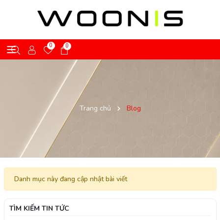
0
0
Trang chủ
Blog
Danh mục này đang cập nhật bài viết
TÌM KIẾM TIN TỨC