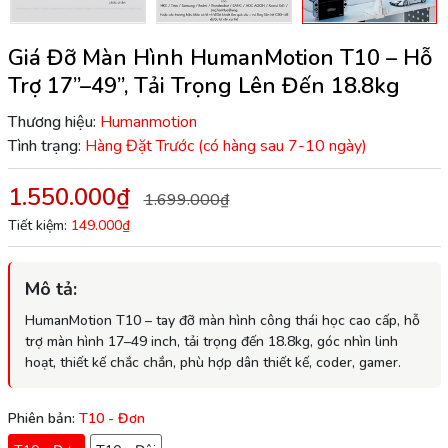
Giá Đỡ Màn Hình HumanMotion T10 – Hỗ
Trợ 17”–49”, Tải Trọng Lên Đến 18.8kg
Thương hiệu:
Humanmotion
Tình trạng:
Hàng Đặt Trước (có hàng sau 7-10 ngày)
1.550.000₫
1.699.000₫
Tiết kiệm:
149.000₫
Mô tả:
HumanMotion T10 – tay đỡ màn hình công thái học cao cấp, hỗ
trợ màn hình 17–49 inch, tải trọng đến 18.8kg, góc nhìn linh
hoạt, thiết kế chắc chắn, phù hợp dân thiết kế, coder, gamer.
Phiên bản:
T10 - Đơn