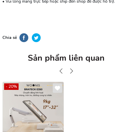
• Vui lòng mang trực tiếp hoặc ship đến shop để được hỗ trợ.
Chia sẻ
Sản phẩm liên quan
- 20%