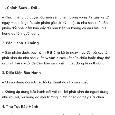
1.
Chính Sách 1 Đổi 1
•
Khách hàng có quyền đổi mới sản phẩm trong vòng
7 ngày
kể từ
ngày mua hàng nếu sản phẩm gặp lỗi kỹ thuật từ nhà sản xuất. Sản
phẩm đổi phải đảm bảo đầy đủ phụ kiện và không có dấu hiệu hư
hỏng do lỗi người dùng.
2.
Bảo Hành 3 Tháng
•
Sản phẩm được bảo hành
6 tháng
kể từ ngày mua đối với các lỗi
phát sinh do nhà sản xuất.
woonis
cam kết sửa chữa hoặc thay thế
các linh kiện bị lỗi để đảm bảo sản phẩm hoạt động bình thường.
3.
Điều Kiện Bảo Hành
•
Chỉ áp dụng đối với các lỗi kỹ thuật do nhà sản xuất.
•
Không áp dụng bảo hành đối với các lỗi phát sinh do người dùng
như rơi, vỡ, hư hỏng do môi trường, nước hoặc do tự ý sửa chữa.
4.
Thủ Tục Bảo Hành