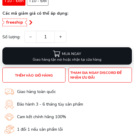
T10 - Đơn
T10 - Đôi
Các mã giảm giá có thể áp dụng:
freeship
−
+
Số lượng:
MUA NGAY
Giao hàng tận nơi hoặc nhận tại cửa hàng
THAM GIA NGAY DISCORD ĐỂ
THÊM VÀO GIỎ HÀNG
NHẬN ƯU ĐÃI
Giao hàng toàn quốc
Bảo hành 3 - 6 tháng tùy sản phẩm
Cam kết chính hãng 100%
1 đổi 1 nếu sản phẩm lỗi