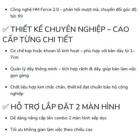
Công nghệ HM Force 2.0
– phản hồi mượt mà, chuyển đổi góc độ
tức thì
✅
THIẾT KẾ CHUYÊN NGHIỆP – CAO
CẤP TỪNG CHI TIẾT
Cơ chế kẹp hoặc khoan lỗ linh hoạt
– phù hợp với bàn dày từ 1–
7cm
Quản lý dây thông minh
– tích hợp rãnh đi dây, giúp bàn làm việc
gọn gàng
Chất liệu hợp kim chắc chắn
, thiết kế đạt
chuẩn bảo hộ công
nghiệp
✅
HỖ TRỢ LẮP ĐẶT 2 MÀN HÌNH
Dễ dàng nâng cấp lên
combo 2 màn hình xếp dọc
Tối ưu không gian làm việc theo chiều cao