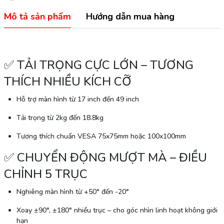
Mô tả sản phẩm
Hướng dẫn mua hàng
✅
TẢI TRỌNG CỰC LỚN – TƯƠNG
THÍCH NHIỀU KÍCH CỠ
Hỗ trợ màn hình từ
17 inch đến 49 inch
Tải trọng từ
2kg đến 18.8kg
Tương thích chuẩn VESA
75x75mm hoặc 100x100mm
✅
CHUYỂN ĐỘNG MƯỢT MÀ – ĐIỀU
CHỈNH 5 TRỤC
Nghiêng màn hình từ +50° đến -20°
Xoay ±90°, ±180° nhiều trục
– cho góc nhìn linh hoạt không giới
hạn