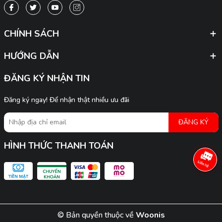
CHÍNH SÁCH
HƯỚNG DẪN
ĐĂNG KÝ NHẬN TIN
Đăng ký ngay! Để nhận thật nhiều ưu đãi
ĐĂNG KÝ
HÌNH THỨC THANH TOÁN
© Bản quyền thuộc về
Woonis