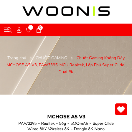
0
0
Trang chủ
CHUỘT GAMING
Chuột Gaming Không Dây
MCHOSE A5 V3, PAW3395, MCU Realtek, Lớp Phủ Super Glide,
Dual 8K