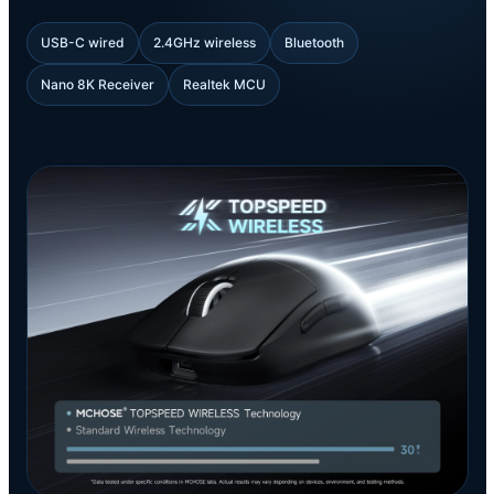
USB-C wired
2.4GHz wireless
Bluetooth
Nano 8K Receiver
Realtek MCU