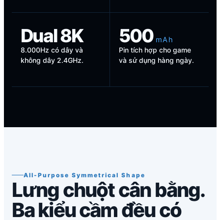
Dual 8K
500
m A h
8.000Hz có dây và
Pin tích hợp cho game
không dây 2.4GHz.
và sử dụng hàng ngày.
All-Purpose Symmetrical Shape
Lưng chuột cân bằng.
Ba kiểu cầm đều có