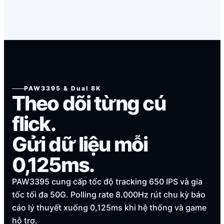
PAW3395 & Dual 8K
Theo dõi từng cú
flick.
Gửi dữ liệu mỗi
0,125ms.
PAW3395 cung cấp tốc độ tracking 650 IPS và gia
tốc tối đa 50G. Polling rate 8.000Hz rút chu kỳ báo
cáo lý thuyết xuống 0,125ms khi hệ thống và game
hỗ trợ.