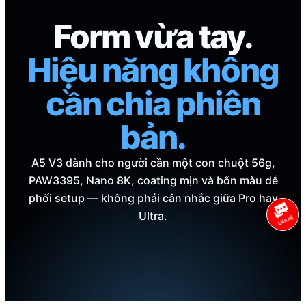
Form vừa tay.
Hiệu năng không
cần chia phiên
bản.
A5 V3 dành cho người cần một con chuột 56g,
PAW3395, Nano 8K, coating mịn và bốn màu dễ
phối setup — không phải cân nhắc giữa Pro hay
Ultra.