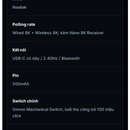
Realtek
Polling rate
Wired 8K + Wireless 8K; kèm Nano 8K Receiver
Kết nối
USB-C có dây / 2.4GHz / Bluetooth
Pin
500mAh
Switch chính
Omron Mechanical Switch, tuổi thọ công bố 100 triệu
click