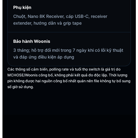
Phụ kiện
Chuột, Nano 8K Receiver, cáp USB-C, receiver
extender, hướng dẫn và grip tape
Bảo hành Woonis
3 tháng; hỗ trợ đổi mới trong 7 ngày khi có lỗi kỹ thuật
và đáp ứng điều kiện áp dụng
Các thông số cảm biến, polling rate và tuổi thọ switch là giá trị do
MCHOSE/Woonis công bố, không phải kết quả đo độc lập. Thời lượng
pin không được hai nguồn công bố nhất quán nên file không tự bổ sung
số giờ sử dụng.