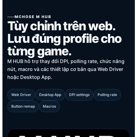
MCHOSE M HUB
Tùy chỉnh trên web.
Lưu đúng profile cho
từng game.
M HUB hỗ trợ thay đổi DPI, polling rate, chức năng
nút, macro và các thiết lập cơ bản qua Web Driver
hoặc Desktop App.
Web Driver
Desktop App
DPI settings
Polling rate
Button remap
Macros