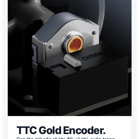
TTC Gold Encoder.