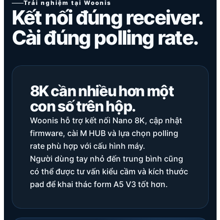
Trải nghiệm tại Woonis
Kết nối đúng receiver.
Cài đúng polling rate.
8K cần nhiều hơn một
con số trên hộp.
Woonis hỗ trợ kết nối Nano 8K, cập nhật
firmware, cài M HUB và lựa chọn polling
rate phù hợp với cấu hình máy.
Người dùng tay nhỏ đến trung bình cũng
có thể được tư vấn kiểu cầm và kích thước
pad để khai thác form A5 V3 tốt hơn.