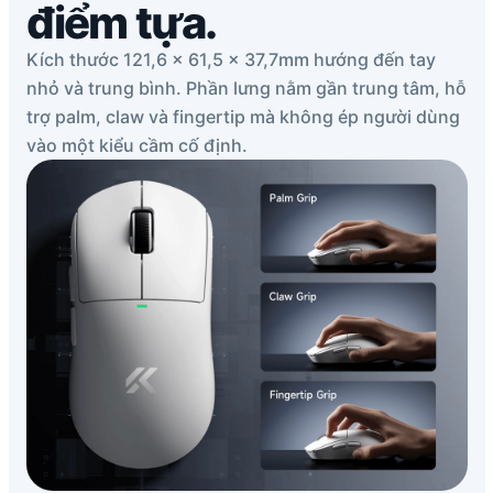
điểm tựa.
Kích thước 121,6 × 61,5 × 37,7mm hướng đến tay
nhỏ và trung bình. Phần lưng nằm gần trung tâm, hỗ
trợ palm, claw và fingertip mà không ép người dùng
vào một kiểu cầm cố định.