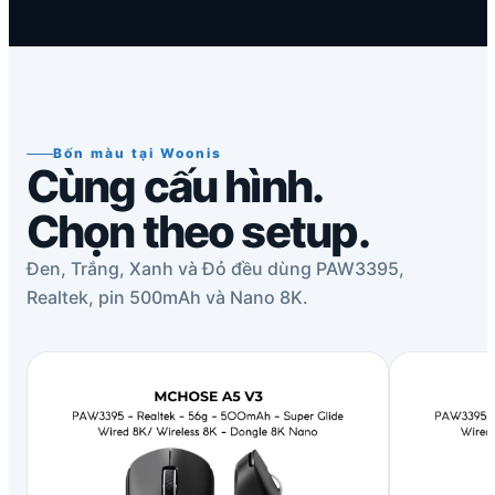
Bốn màu tại Woonis
Cùng cấu hình.
Chọn theo setup.
Đen, Trắng, Xanh và Đỏ đều dùng PAW3395,
Realtek, pin 500mAh và Nano 8K.