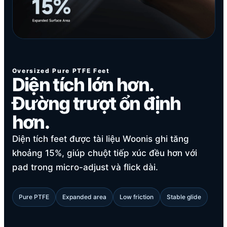
Oversized Pure PTFE Feet
Diện tích lớn hơn.
Đường trượt ổn định
hơn.
Diện tích feet được tài liệu Woonis ghi tăng
khoảng 15%, giúp chuột tiếp xúc đều hơn với
pad trong micro-adjust và flick dài.
Pure PTFE
Expanded area
Low friction
Stable glide