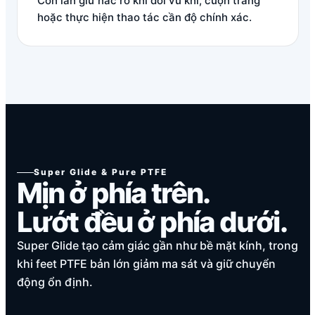
Con lăn giữ nấc rõ khi đổi vũ khí, cuộn trang
hoặc thực hiện thao tác cần độ chính xác.
Super Glide & Pure PTFE
Mịn ở phía trên.
Lướt đều ở phía dưới.
Super Glide tạo cảm giác gần như bề mặt kính, trong
khi feet PTFE bản lớn giảm ma sát và giữ chuyển
động ổn định.