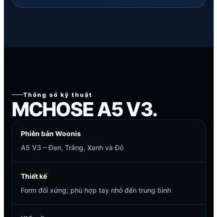
Thông số kỹ thuật
MCHOSE A5 V3.
Phiên bản Woonis
A5 V3 – Đen, Trắng, Xanh và Đỏ
Thiết kế
Form đối xứng; phù hợp tay nhỏ đến trung bình