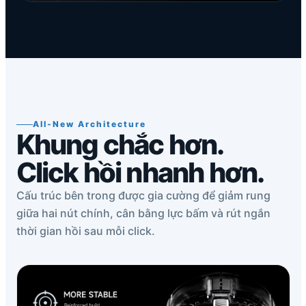
All-New Architecture
Khung chắc hơn.
Click hồi nhanh hơn.
Cấu trúc bên trong được gia cường để giảm rung
giữa hai nút chính, cân bằng lực bấm và rút ngắn
thời gian hồi sau mỗi click.