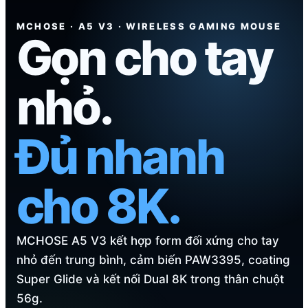
MCHOSE · A5 V3 · WIRELESS GAMING MOUSE
Gọn cho tay
nhỏ.
Đủ nhanh
cho 8K.
MCHOSE A5 V3 kết hợp form đối xứng cho tay
nhỏ đến trung bình, cảm biến PAW3395, coating
Super Glide và kết nối Dual 8K trong thân chuột
56g.