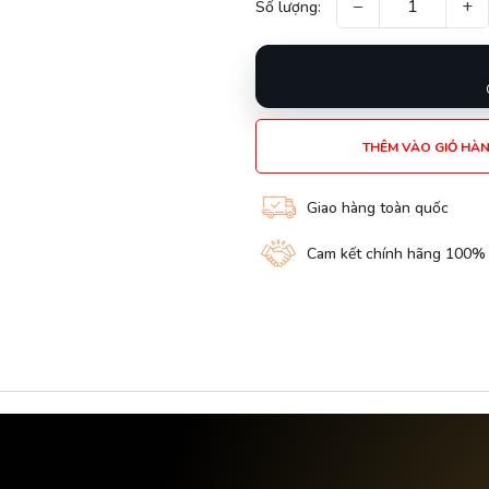
−
+
Số lượng:
THÊM VÀO GIỎ HÀ
Giao hàng toàn quốc
Cam kết chính hãng 100%