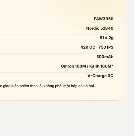
PAW3950
Nordic 52840
51 ± 2g
42K OC · 750 IPS
500mAh
Omron 100M / Kailh 160M*
V-Charge 3C
 giao luân phiên theo lô, không phải một hộp có cả hai.