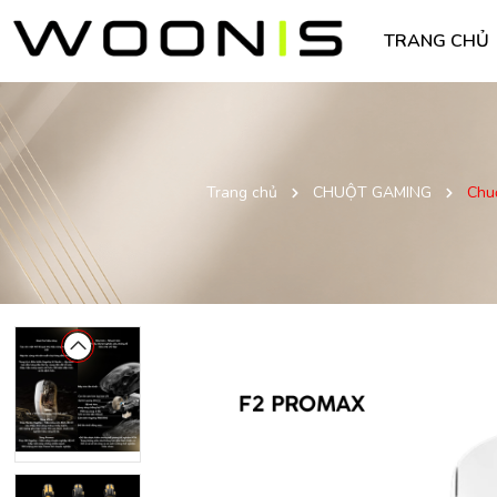
TRANG CHỦ
Trang chủ
CHUỘT GAMING
Chu