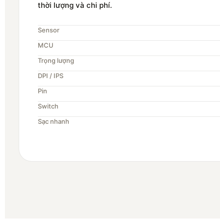
thời lượng và chi phí.
Sensor
MCU
Trọng lượng
DPI / IPS
Pin
Switch
Sạc nhanh