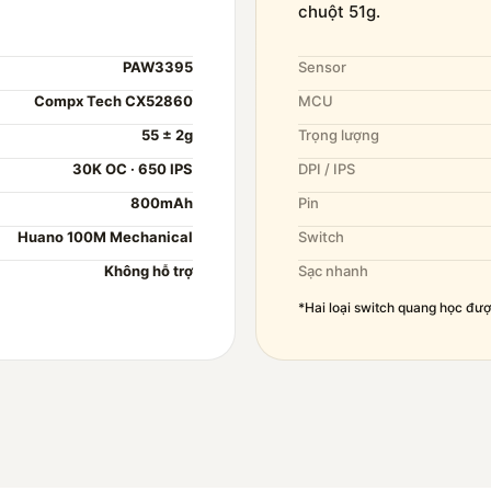
chuột 51g.
PAW3395
Sensor
Compx Tech CX52860
MCU
55 ± 2g
Trọng lượng
30K OC · 650 IPS
DPI / IPS
800mAh
Pin
Huano 100M Mechanical
Switch
Không hỗ trợ
Sạc nhanh
*Hai loại switch quang học được