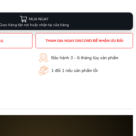
MUA NGAY
Giao hàng tận nơi hoặc nhận tại cửa hàng
THAM GIA NGAY DISCORD ĐỂ NHẬN ƯU ĐÃI
NG
Bảo hành 3 - 6 tháng tùy sản phẩm
1 đổi 1 nếu sản phẩm lỗi