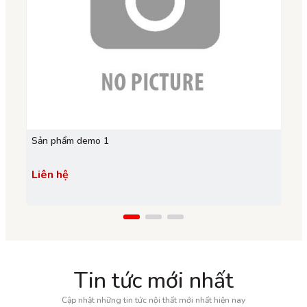
Sản phẩm demo 1
Chuộ
Liên hệ
399
509.
Tin tức mới nhất
Cập nhật những tin tức nội thất mới nhất hiện nay