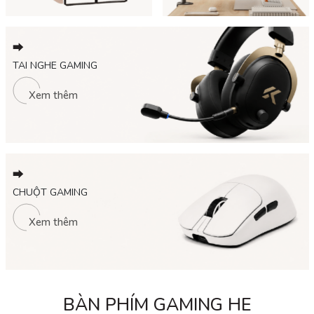
⮕
TAI NGHE GAMING
Xem thêm
⮕
CHUỘT GAMING
Xem thêm
BÀN PHÍM GAMING HE