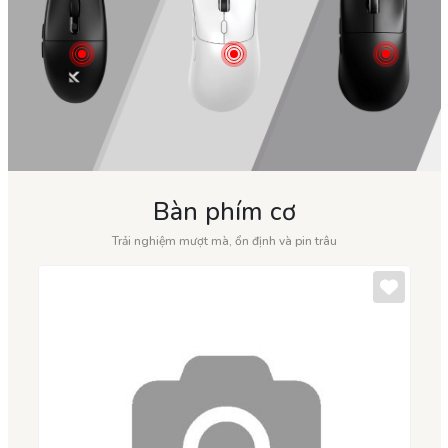
Bàn phím cơ
Trải nghiệm mượt mà, ổn định và pin trâu
- 2