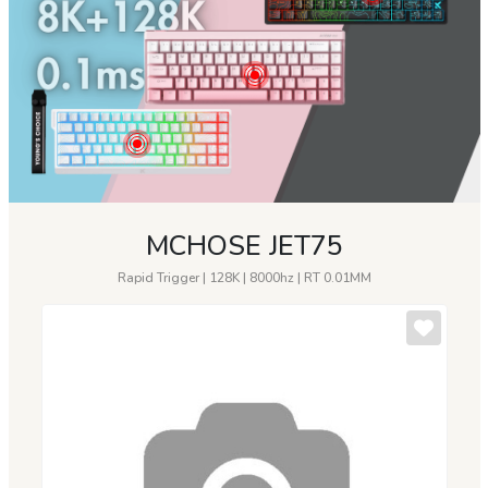
MCHOSE JET75
Rapid Trigger | 128K | 8000hz | RT 0.01MM
- 1