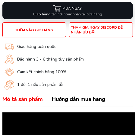
MUA NGAY
Giao hàng tận nơi hoặc nhận tại cửa hàng
THAM GIA NGAY DISCORD ĐỂ
THÊM VÀO GIỎ HÀNG
NHẬN ƯU ĐÃI
Giao hàng toàn quốc
Bảo hành 3 - 6 tháng tùy sản phẩm
Cam kết chính hãng 100%
1 đổi 1 nếu sản phẩm lỗi
Mô tả sản phẩm
Hướng dẫn mua hàng