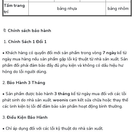
Tấm trang
bảng nhựa
bảng nhôm
trí
🔖
Chính sách bảo hành
1.
Chính Sách 1 Đổi 1
•
Khách hàng có quyền đổi mới sản phẩm trong vòng
7 ngày
kể từ
ngày mua hàng nếu sản phẩm gặp lỗi kỹ thuật từ nhà sản xuất. Sản
phẩm đổi phải đảm bảo đầy đủ phụ kiện và không có dấu hiệu hư
hỏng do lỗi người dùng.
2.
Bảo Hành 3 Tháng
•
Sản phẩm được bảo hành
3 tháng
kể từ ngày mua đối với các lỗi
phát sinh do nhà sản xuất.
woonis
cam kết sửa chữa hoặc thay thế
các linh kiện bị lỗi để đảm bảo sản phẩm hoạt động bình thường.
3.
Điều Kiện Bảo Hành
•
Chỉ áp dụng đối với các lỗi kỹ thuật do nhà sản xuất.