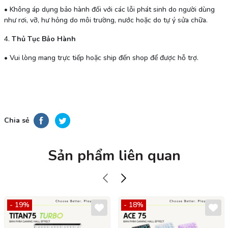
•
Không áp dụng bảo hành đối với các lỗi phát sinh do người dùng
như rơi, vỡ, hư hỏng do môi trường, nước hoặc do tự ý sửa chữa.
4.
Thủ Tục Bảo Hành
• Vui lòng mang trực tiếp hoặc ship đến shop để được hỗ trợ.
Chia sẻ
Sản phẩm liên quan
- 19%
- 18%