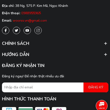
Địa chỉ:
38 Ng. 575 P. Kim Mã, Ngọc Khánh
Điện thoại:
0988955965
Email:
woonis.vn@gmail.com
CHÍNH SÁCH
HƯỚNG DẪN
ĐĂNG KÝ NHẬN TIN
Đăng ký ngay! Để nhận thật nhiều ưu đãi
ĐĂNG KÝ
HÌNH THỨC THANH TOÁN