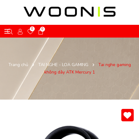
0
0
Trang chủ
TAI NGHE - LOA GAMING
Tai nghe gaming
không dây ATK Mercury 1