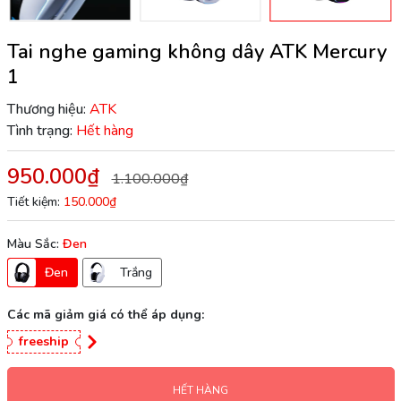
Tai nghe gaming không dây ATK Mercury
1
Thương hiệu:
ATK
Tình trạng:
Hết hàng
950.000₫
1.100.000₫
Tiết kiệm:
150.000₫
Màu Sắc:
Đen
Đen
Trắng
Các mã giảm giá có thể áp dụng:
freeship
HẾT HÀNG