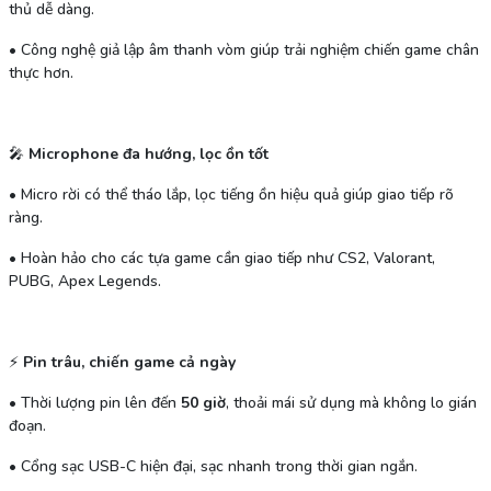
thủ dễ dàng.
•
Công nghệ giả lập âm thanh vòm giúp trải nghiệm chiến game chân
thực hơn.
🎤
Microphone đa hướng, lọc ồn tốt
•
Micro rời có thể tháo lắp, lọc tiếng ồn hiệu quả giúp giao tiếp rõ
ràng.
•
Hoàn hảo cho các tựa game cần giao tiếp như CS2, Valorant,
PUBG, Apex Legends.
⚡
Pin trâu, chiến game cả ngày
•
Thời lượng pin lên đến
50 giờ
, thoải mái sử dụng mà không lo gián
đoạn.
•
Cổng sạc USB-C hiện đại, sạc nhanh trong thời gian ngắn.